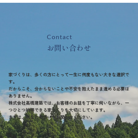
Contact
​お問い合わせ
家づくりは、多くの方にとって一生に何度もない大きな選択で
す。
だからこそ、分からないことや不安を抱えたまま進める必要は
ありません。
株式会社高橋建築では、お客様のお話を丁寧に伺いながら、一
つひとつ納得できる家づくりを大切にしています。
まずは、あなたの想いをお聞かせください。