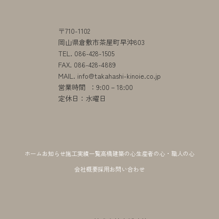
〒710-1102
岡山県倉敷市茶屋町早沖803
TEL. 086-428-1505
FAX. 086-428-4889
MAIL.
info@takahashi-kinoie.co.jp
営業時間 ：9:00－18:00
定休日：
​水曜日
ホーム
お知らせ
施工実績一覧
高橋建築の心
生産者の心・職人の心
会社概要
採用
お問い合わせ